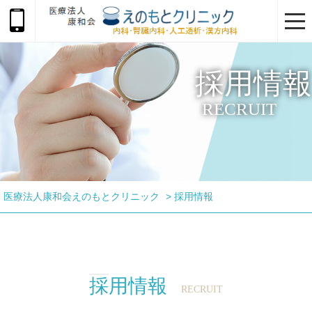
togg
navi
採用情報
RECRUIT
医療法人康和会えのもとクリニック
>
採用情報
採用情報
RECRUIT