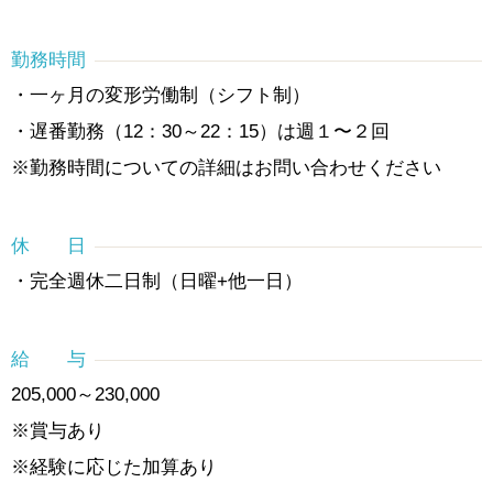
勤務時間
・一ヶ月の変形労働制（シフト制）
・遅番勤務（12：30～22：15）は週１〜２回
※勤務時間についての詳細はお問い合わせください
休 日
・完全週休二日制（日曜+他一日）
給 与
205,000～230,000
※賞与あり
※経験に応じた加算あり