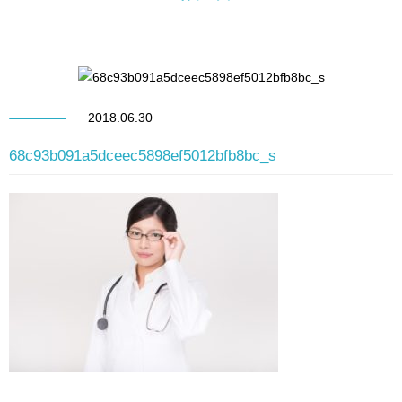
2018.06.30
68c93b091a5dceec5898ef5012bfb8bc_s